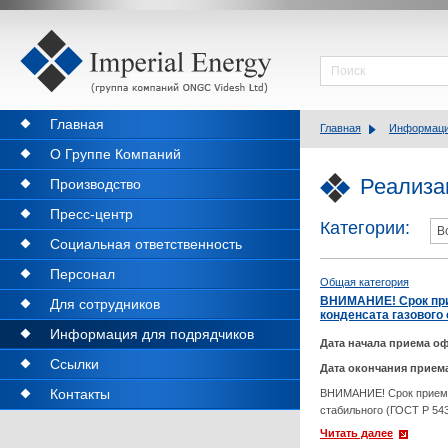
Главная
Главная
Информаци
О Группе Компаний
Реализа
Производство
Пресс-центр
Категории:
Социальная ответственность
Персонал
Общая категория
ВНИМАНИЕ! Срок прие
Для сотрудников
конденсата газового 
Информация для подрядчиков
Дата начала приема оф
Ссылки
Дата окончания прием
Контакты
ВНИМАНИЕ! Срок приема 
стабильного (ГОСТ Р 543
Читать далее