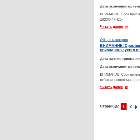
Дата окончания прием
ВНИМАНИЕ! Срок приема 
Д823/0,4КН20
Читать далее
Общая категория
ВНИМАНИЕ! Срок прие
природного сухого о
Дата начала приема оф
Дата окончания прием
ВНИМАНИЕ! Срок приема 
отбензинненого газа (с
Читать далее
Страница:
1
2