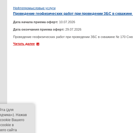
Нефтепромысловые услуги
Проведение геофизических работ при проведении ЗБС в скважине
Дата начала приема оферт:
10.07.2026
Дата окончания приема оферт:
29.07.2026
Проведение геофизических работ при проведении ЗБС в скважине № 170 Сне
Читать далее
йта (для
ядчика»). Нажав
 cookie Вашего
cookie в
его сайта