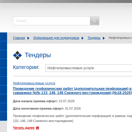
Главная
Информация для подрядчиков
Тендеры
Нефтепромысл
Тендеры
Категории:
Нефтепромысловые услуги
Проведение геофизических работ (дополнительная перфорация) в 
скважинах №№ 133, 146, 148 Снежного месторождения) (№18-2026)
Дата начала приема оферт:
23.07.2026
Дата окончания приема оферт:
31.07.2026
Проведение геофизических работ (дополнительная перфорация) в рамках по
133, 146, 148 Снежного месторождения)
Читать далее