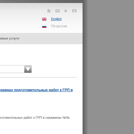
English
По-русски
овые услуги
рамках подготовительных работ к ГРП в
дготовительных работ к ГРП в скважинах №№